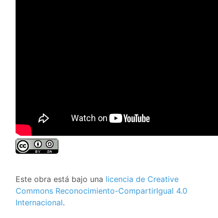
Este obra está bajo una
licencia de Creative
Commons Reconocimiento-CompartirIgual 4.0
Internacional
.