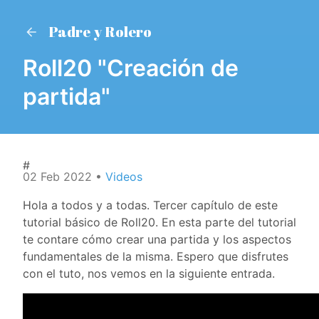
Padre y Rolero
Roll20 "Creación de
partida"
#
02 Feb 2022
•
Videos
Hola a todos y a todas. Tercer capítulo de este
tutorial básico de Roll20. En esta parte del tutorial
te contare cómo crear una partida y los aspectos
fundamentales de la misma. Espero que disfrutes
con el tuto, nos vemos en la siguiente entrada.